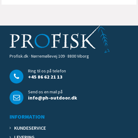
Profisk.dk · Nørremøllevej 109 · 8800 Viborg
Ring til os på telefon
+45 86 62 21 13
Send os en mail på
info@ph-outdoor.dk
INFORMATION
KUNDESERVICE
LEVERING