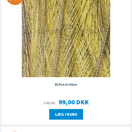
82 Patch Olive
99,00
DKK
149,00
LÆG I KURV