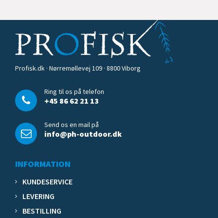
Profisk.dk · Nørremøllevej 109 · 8800 Viborg
Ring til os på telefon
+45 86 62 21 13
Send os en mail på
info@ph-outdoor.dk
INFORMATION
KUNDESERVICE
LEVERING
BESTILLING