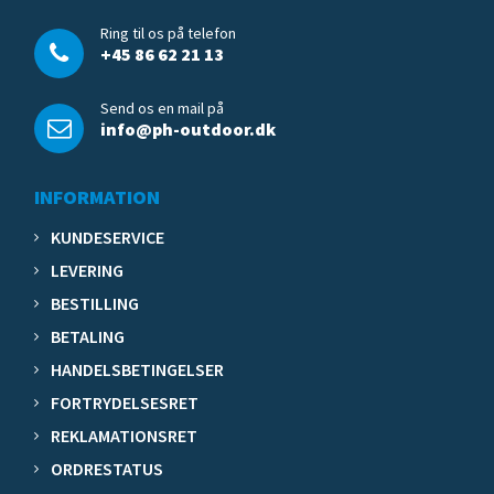
Ring til os på telefon
+45 86 62 21 13
Send os en mail på
info@ph-outdoor.dk
INFORMATION
KUNDESERVICE
LEVERING
BESTILLING
BETALING
HANDELSBETINGELSER
FORTRYDELSESRET
REKLAMATIONSRET
ORDRESTATUS