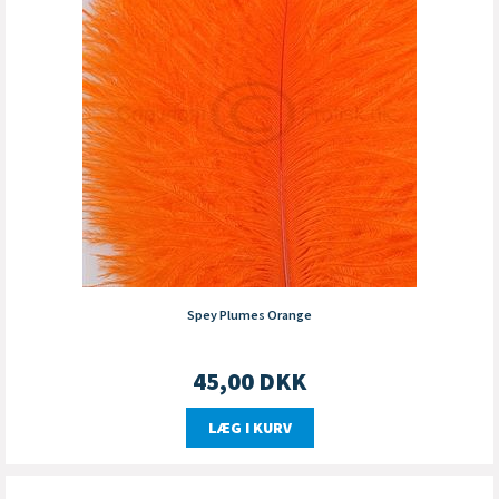
Spey Plumes Orange
45,00
DKK
LÆG I KURV