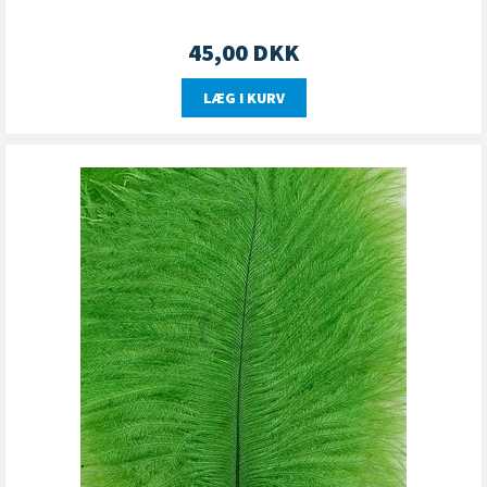
45,00
DKK
LÆG I KURV