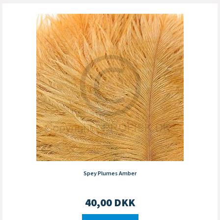
Spey Plumes Amber
40,00
DKK