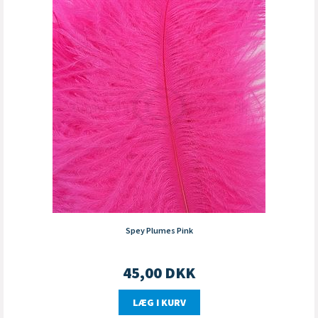
Spey Plumes Pink
45,00
DKK
LÆG I KURV