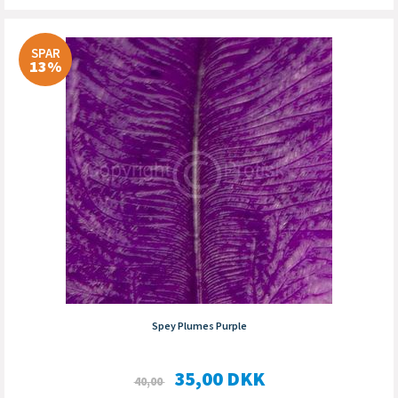
SPAR
13%
Spey Plumes Purple
35,00
DKK
40,00