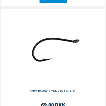
Ahrex Emerger FW520-18 (3 stk. 179,-)
69,00
DKK