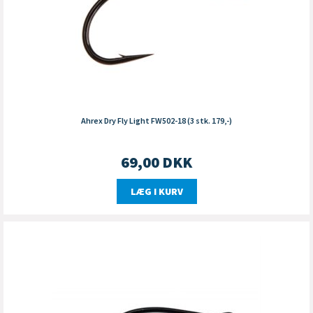
Ahrex Dry Fly Light FW502-18 (3 stk. 179,-)
69,00
DKK
LÆG I KURV