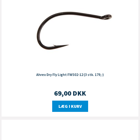
Ahrex Dry Fly Light FW502-12 (3 stk. 179,-)
69,00
DKK
LÆG I KURV