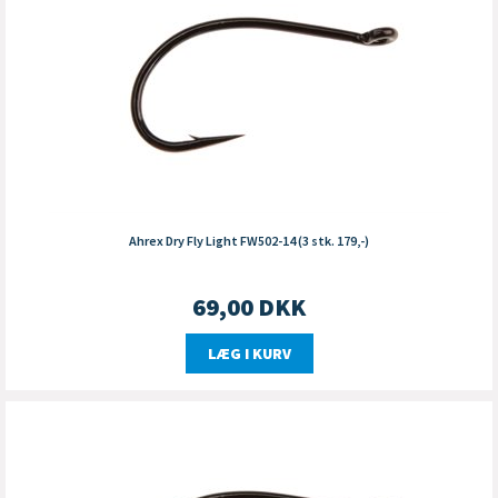
Ahrex Dry Fly Light FW502-14 (3 stk. 179,-)
69,00
DKK
LÆG I KURV