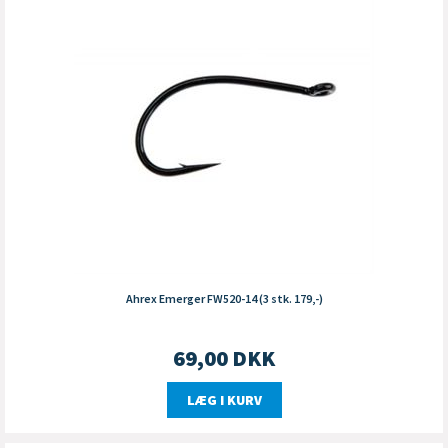
Ahrex Emerger FW520-14 (3 stk. 179,-)
69,00
DKK
LÆG I KURV