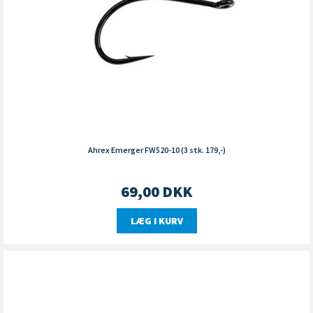
Ahrex Emerger FW520-10 (3 stk. 179,-)
69,00
DKK
LÆG I KURV