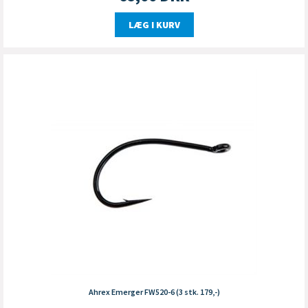
LÆG I KURV
Ahrex Emerger FW520-6 (3 stk. 179,-)