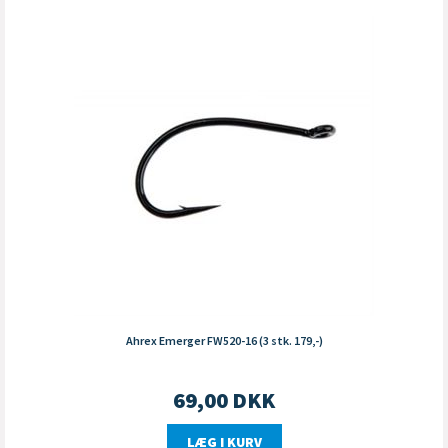
Ahrex Emerger FW520-16 (3 stk. 179,-)
69,00
DKK
LÆG I KURV