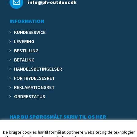
info@ph-outdoor.dk
INFORMATION
KUNDESERVICE
LEVERING
BESTILLING
BETALING
HANDELSBETINGELSER
FORTRYDELSESRET
REKLAMATIONSRET
ORDRESTATUS
HAR DU SPØRGSMÅL? SKRIV TIL OS HER
De brugte cookies har til formål at optimere websitet og de teknologier