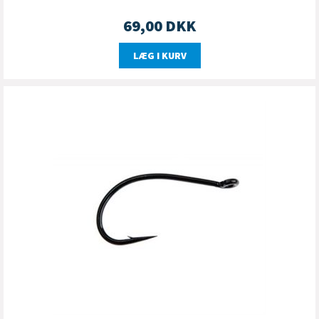
69,00
DKK
LÆG I KURV