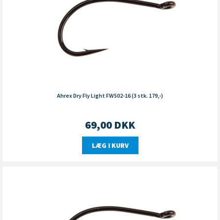
Ahrex Dry Fly Light FW502-16 (3 stk. 179,-)
69,00
DKK
LÆG I KURV