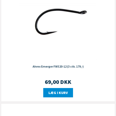
Ahrex Emerger FW520-12 (3 stk. 179,-)
69,00
DKK
LÆG I KURV