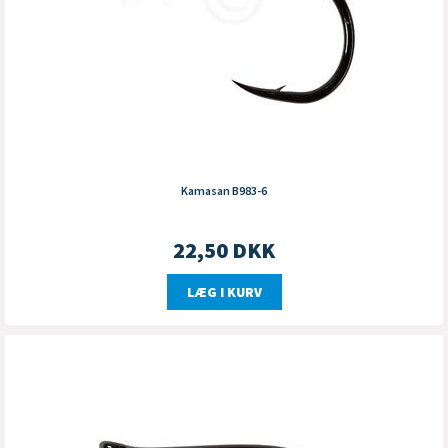
Kamasan B983-6
22,50
DKK
LÆG I KURV