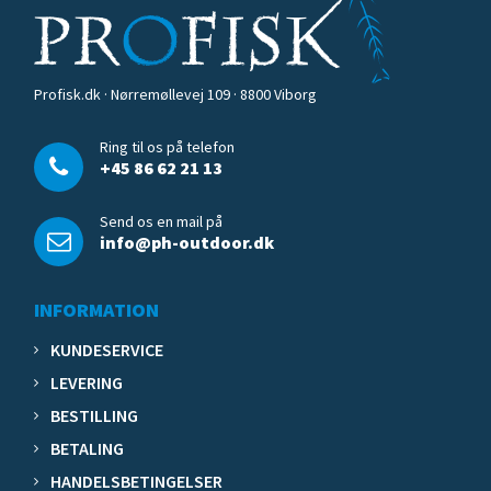
Profisk.dk · Nørremøllevej 109 · 8800 Viborg
Ring til os på telefon
+45 86 62 21 13
Send os en mail på
info@ph-outdoor.dk
INFORMATION
KUNDESERVICE
LEVERING
BESTILLING
BETALING
HANDELSBETINGELSER