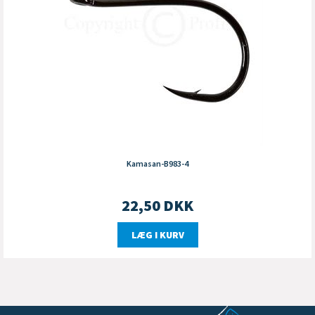
Kamasan-B983-4
22,50
DKK
LÆG I KURV