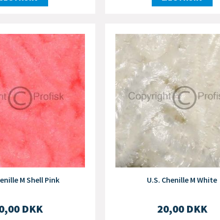
enille M Shell Pink
U.S. Chenille M White
0,00
DKK
20,00
DKK