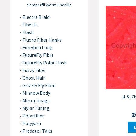
Semperfli Worm Chenille
Electra Braid
Fibetts
Flash
Fluoro Fiber Hanks
Furrybou Long
FutureFly Fibre
FutureFly Polar Flash
Fuzzy Fiber
Ghost Hair
Grizzly Fly Fibre
Minnow Body
U.S. C
Mirror Image
Mylar Tubing
2
Polarfiber
Polyyarn
Predator Tails