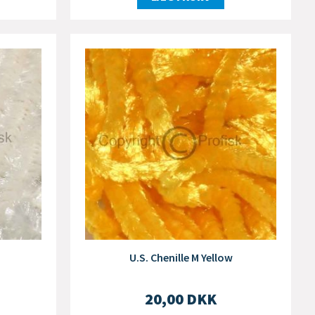
U.S. Chenille M Yellow
20,00
DKK