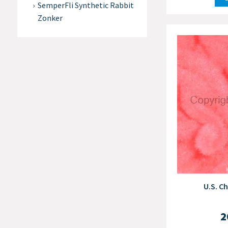
SemperFli Synthetic Rabbit
Zonker
U.S. Ch
2