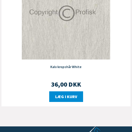
Kalv kropshår White
36,00
DKK
LÆG I KURV