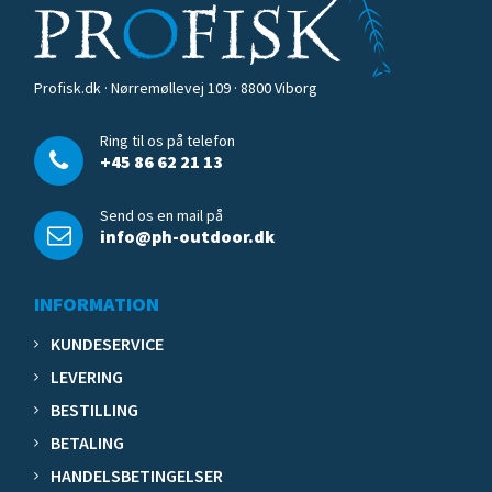
Profisk.dk · Nørremøllevej 109 · 8800 Viborg
Ring til os på telefon
+45 86 62 21 13
Send os en mail på
info@ph-outdoor.dk
INFORMATION
KUNDESERVICE
LEVERING
BESTILLING
BETALING
HANDELSBETINGELSER