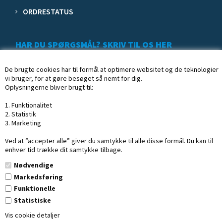
ORDRESTATUS
HAR DU SPØRGSMÅL? SKRIV TIL OS HER
De brugte cookies har til formål at optimere websitet og de teknologier
vi bruger, for at gøre besøget så nemt for dig.
Oplysningerne bliver brugt til:
1. Funktionalitet
2. Statistik
3. Marketing
Ved at ”accepter alle” giver du samtykke til alle disse formål. Du kan til
enhver tid trække dit samtykke tilbage.
Nødvendige
Markedsføring
Funktionelle
Statistiske
Copyright © 2020 Profisk.dk
· CVR: 16254002
Vis cookie detaljer