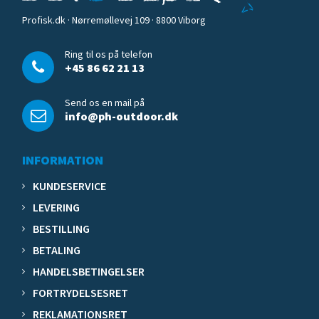
Profisk.dk · Nørremøllevej 109 · 8800 Viborg
Ring til os på telefon
+45 86 62 21 13
Send os en mail på
info@ph-outdoor.dk
INFORMATION
KUNDESERVICE
LEVERING
BESTILLING
BETALING
HANDELSBETINGELSER
FORTRYDELSESRET
REKLAMATIONSRET