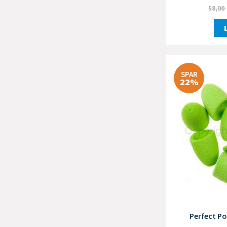
58,00
SPAR
22%
Perfect Po