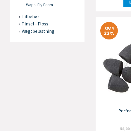
Wapsi Fly Foam
Tilbehør
Tinsel - Floss
SPAR
Vægtbelastning
22%
Perfe
58,00