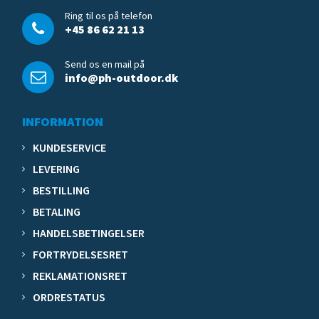
Ring til os på telefon
+45 86 62 21 13
Send os en mail på
info@ph-outdoor.dk
INFORMATION
KUNDESERVICE
LEVERING
BESTILLING
BETALING
HANDELSBETINGELSER
FORTRYDELSESRET
REKLAMATIONSRET
ORDRESTATUS