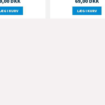
9,00
DKK
69,00
DKK
LÆG I KURV
LÆG I KURV