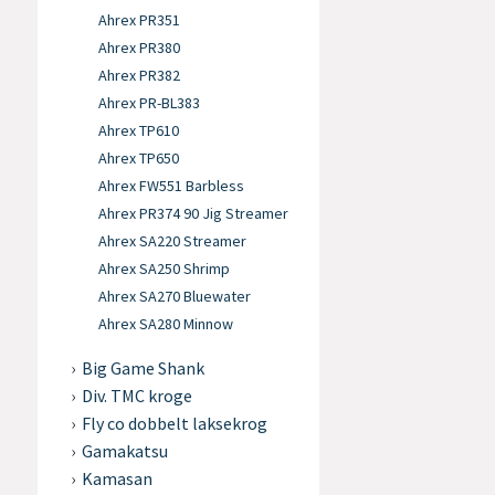
Ahrex PR351
Ahrex PR380
Ahrex PR382
Ahrex PR-BL383
Ahrex TP610
Ahrex TP650
Ahrex FW551 Barbless
Ahrex PR374 90 Jig Streamer
Ahrex SA220 Streamer
Ahrex SA250 Shrimp
Ahrex SA270 Bluewater
Ahrex SA280 Minnow
Big Game Shank
Div. TMC kroge
Fly co dobbelt laksekrog
Gamakatsu
Kamasan