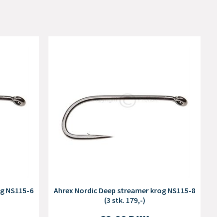
og NS115-6
Ahrex Nordic Deep streamer krog NS115-8
(3 stk. 179,-)