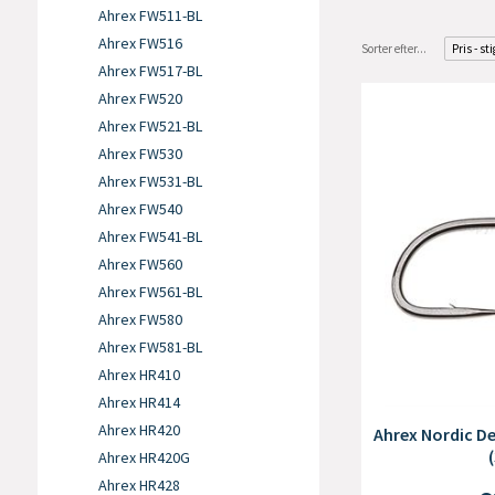
Ahrex FW511-BL
Ahrex FW516
Sorter efter...
Pris - st
Ahrex FW517-BL
Ahrex FW520
Ahrex FW521-BL
Ahrex FW530
Ahrex FW531-BL
Ahrex FW540
Ahrex FW541-BL
Ahrex FW560
Ahrex FW561-BL
Ahrex FW580
Ahrex FW581-BL
Ahrex HR410
Ahrex HR414
Ahrex HR420
Ahrex Nordic D
(
Ahrex HR420G
Ahrex HR428