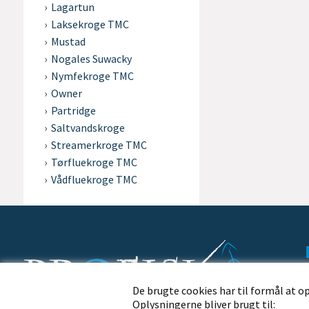
Lagartun
Laksekroge TMC
Mustad
Nogales Suwacky
Nymfekroge TMC
Owner
Partridge
Saltvandskroge
Streamerkroge TMC
Tørfluekroge TMC
Vådfluekroge TMC
De brugte cookies har til formål at o
Oplysningerne bliver brugt til: