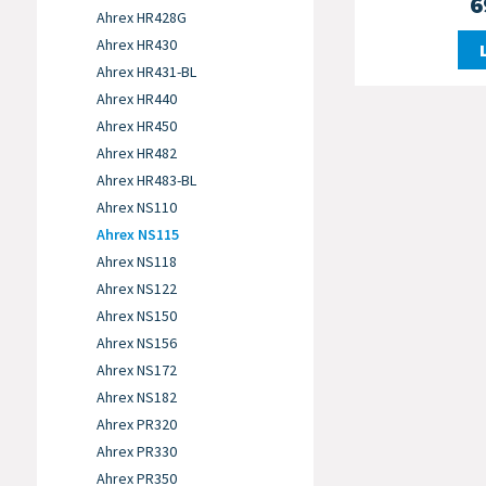
6
Ahrex HR428G
Ahrex HR430
Ahrex HR431-BL
Ahrex HR440
Ahrex HR450
Ahrex HR482
Ahrex HR483-BL
Ahrex NS110
Ahrex NS115
Ahrex NS118
Ahrex NS122
Ahrex NS150
Ahrex NS156
Ahrex NS172
Ahrex NS182
Ahrex PR320
Ahrex PR330
Ahrex PR350