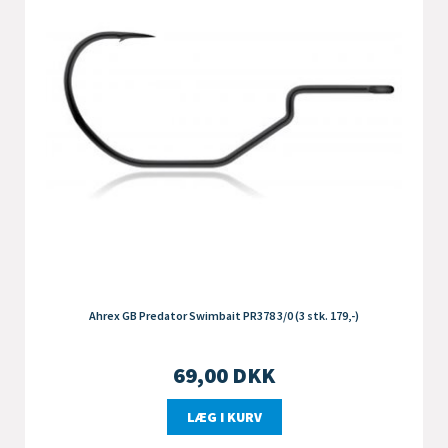
Ahrex GB Predator Swimbait PR378 3/0 (3 stk. 179,-)
69,00
DKK
LÆG I KURV