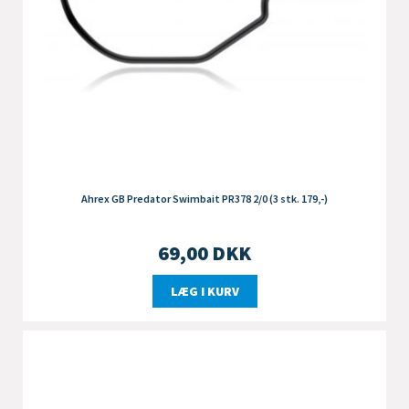
Ahrex GB Predator Swimbait PR378 2/0 (3 stk. 179,-)
69,00
DKK
LÆG I KURV