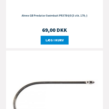
Ahrex GB Predator Swimbait PR378 6/0 (3 stk. 179,-)
69,00
DKK
LÆG I KURV