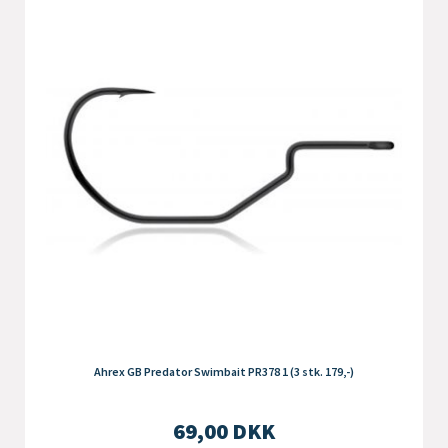
Ahrex GB Predator Swimbait PR378 1 (3 stk. 179,-)
69,00
DKK