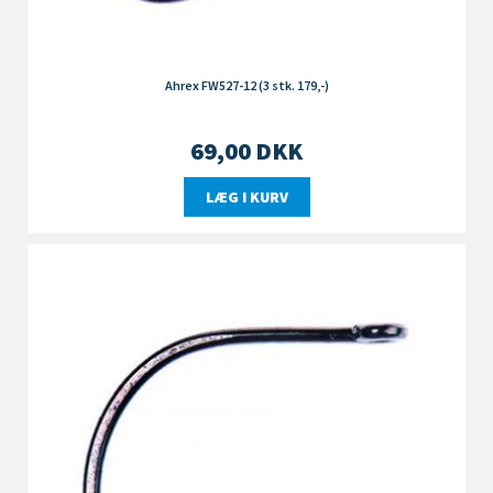
Ahrex FW527-12 (3 stk. 179,-)
69,00
DKK
LÆG I KURV