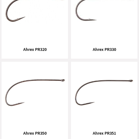
Ahrex PR320
Ahrex PR330
Ahrex PR350
Ahrex PR351