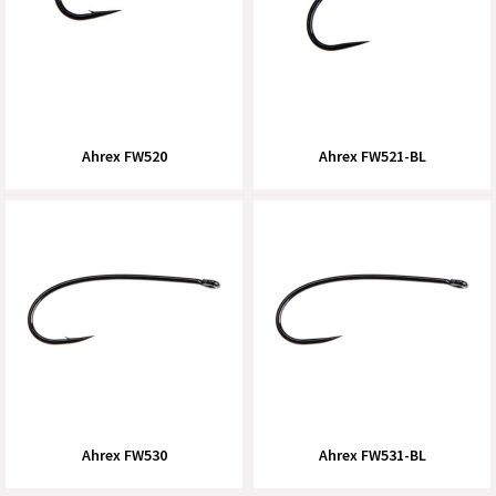
Ahrex FW520
Ahrex FW521-BL
Ahrex FW530
Ahrex FW531-BL