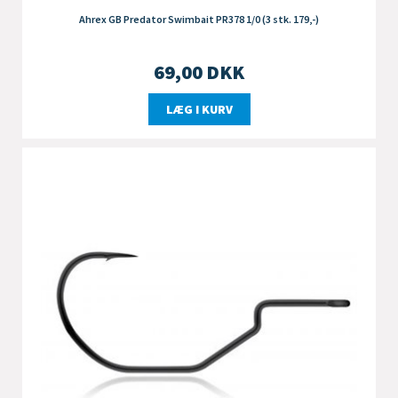
Ahrex GB Predator Swimbait PR378 1/0 (3 stk. 179,-)
69,00
DKK
LÆG I KURV