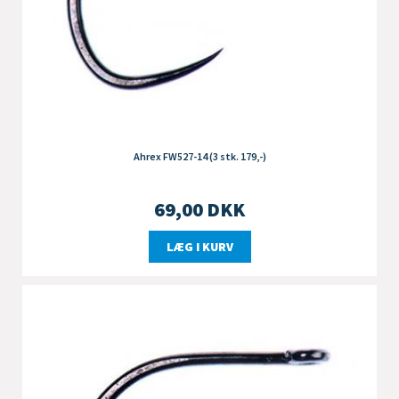
Ahrex FW527-14 (3 stk. 179,-)
69,00
DKK
LÆG I KURV