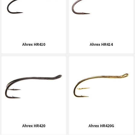
Ahrex HR410
Ahrex HR414
Ahrex HR420
Ahrex HR420G