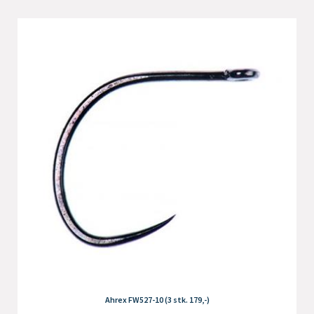
Ahrex FW527-10 (3 stk. 179,-)