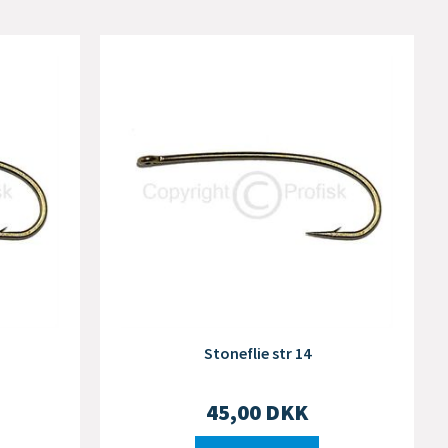
Stoneflie str 14
45,00
DKK