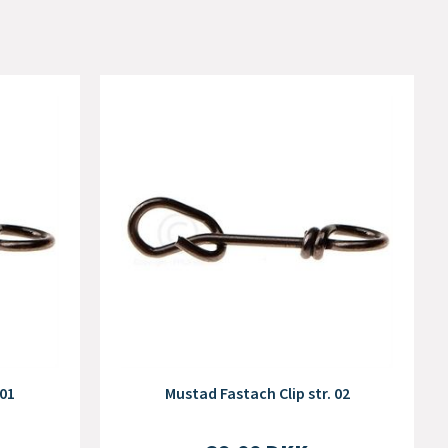
 01
Mustad Fastach Clip str. 02