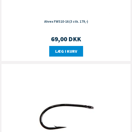
Ahrex FW510-16 (3 stk. 179,-)
69,00
DKK
LÆG I KURV