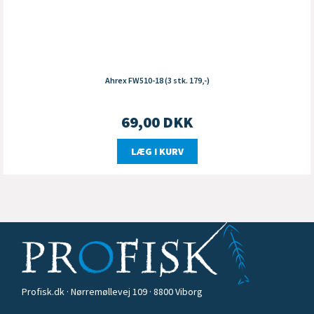
Ahrex FW510-18 (3 stk. 179,-)
69,00
DKK
LÆG I KURV
Profisk.dk · Nørremøllevej 109 · 8800 Viborg