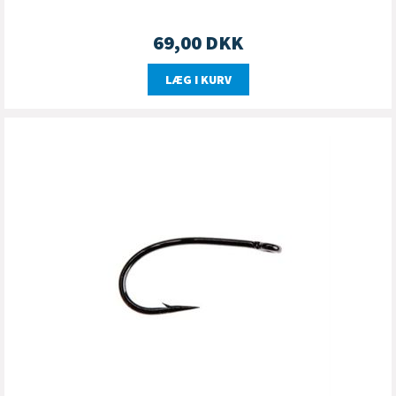
69,00
DKK
LÆG I KURV