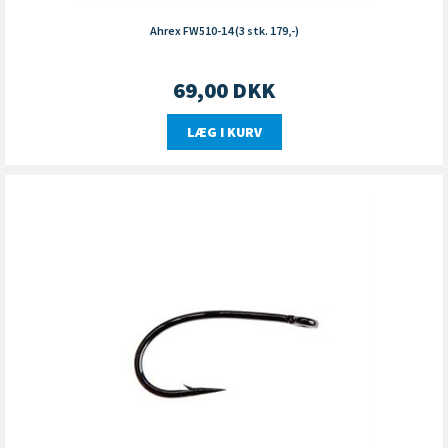
Ahrex FW510-14 (3 stk. 179,-)
69,00
DKK
LÆG I KURV