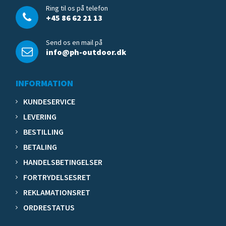
Ring til os på telefon
+45 86 62 21 13
Send os en mail på
info@ph-outdoor.dk
INFORMATION
KUNDESERVICE
LEVERING
BESTILLING
BETALING
HANDELSBETINGELSER
FORTRYDELSESRET
REKLAMATIONSRET
ORDRESTATUS