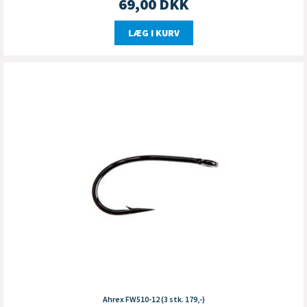
69,00
DKK
LÆG I KURV
Ahrex FW510-12 (3 stk. 179,-)