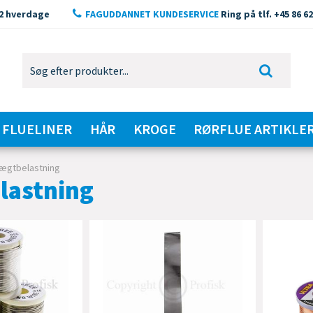
2 hverdage
FAGUDDANNET KUNDESERVICE
Ring på tlf. +45 86 62
FLUELINER
HÅR
KROGE
RØRFLUE ARTIKLE
ægtbelastning
lastning