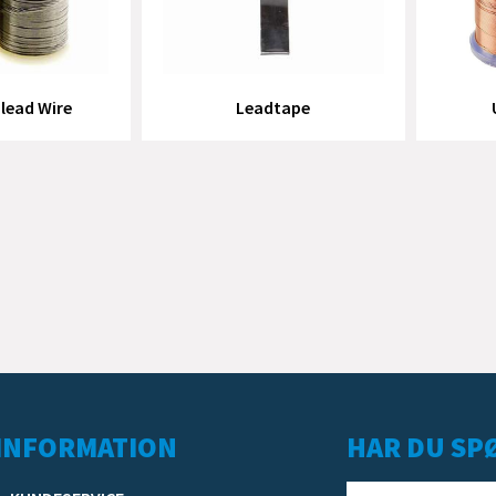
lead Wire
Leadtape
INFORMATION
HAR DU SPØ