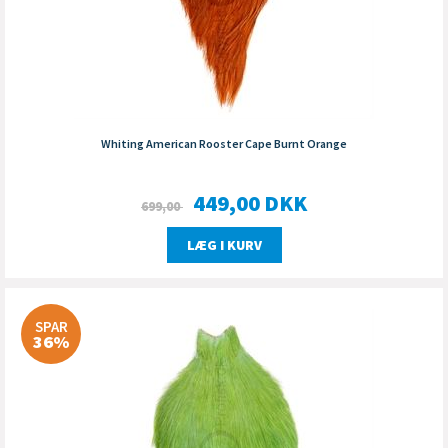
Whiting American Rooster Cape Burnt Orange
449,00
DKK
699,00
LÆG I KURV
SPAR
36%