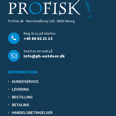
Profisk.dk · Nørremøllevej 109 · 8800 Viborg
Ring til os på telefon
+45 86 62 21 13
Send os en mail på
info@ph-outdoor.dk
INFORMATION
KUNDESERVICE
LEVERING
BESTILLING
BETALING
HANDELSBETINGELSER