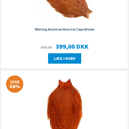
Whiting American Rooster Cape Brown
399,00
DKK
599,00
LÆG I KURV
SPAR
36%