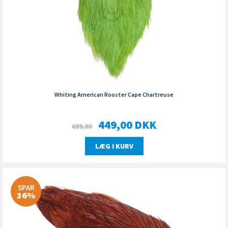
Whiting American Rooster Cape Chartreuse
449,00
DKK
699,00
LÆG I KURV
SPAR
36%