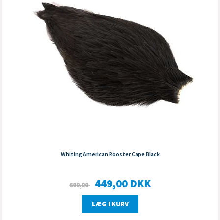
Whiting American Rooster Cape Black
449,00
DKK
699,00
LÆG I KURV