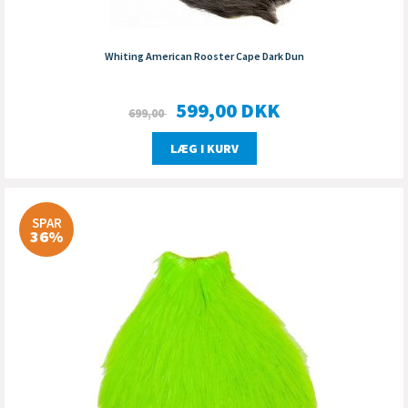
Whiting American Rooster Cape Dark Dun
599,00
DKK
699,00
LÆG I KURV
SPAR
36%