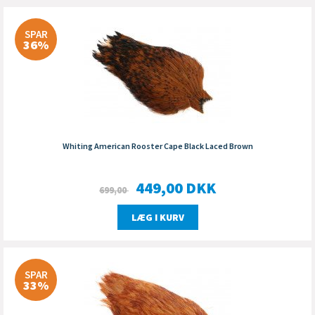
SPAR
36%
Whiting American Rooster Cape Black Laced Brown
449,00
DKK
699,00
LÆG I KURV
SPAR
33%