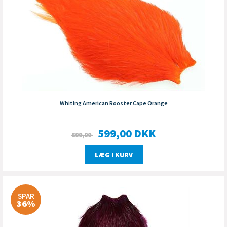
Whiting American Rooster Cape Orange
599,00
DKK
699,00
LÆG I KURV
SPAR
36%