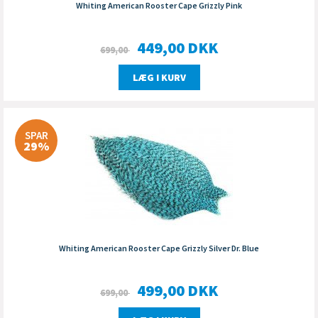
Whiting American Rooster Cape Grizzly Pink
449,00
DKK
699,00
LÆG I KURV
SPAR
29%
Whiting American Rooster Cape Grizzly Silver Dr. Blue
499,00
DKK
699,00