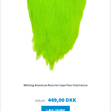
Whiting American Rooster Cape Fluo Chartreuse
449,00
DKK
699,00
LÆG I KURV