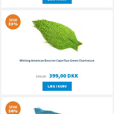
SPAR
33%
Whiting American Rooster Cape Fluo Green Chartreuse
399,00
DKK
599,00
LÆG I KURV
SPAR
36%