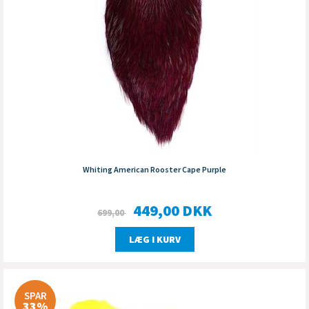
Whiting American Rooster Cape Purple
449,00
DKK
699,00
LÆG I KURV
SPAR
33%