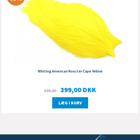
Whiting American Rooster Cape Yellow
399,00
DKK
599,00
LÆG I KURV