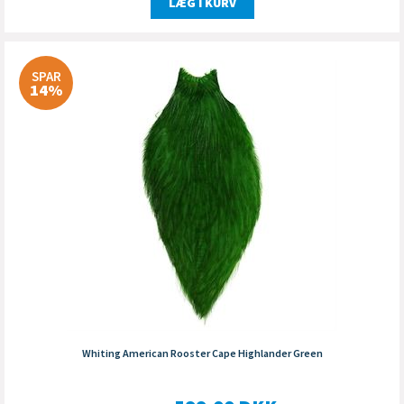
LÆG I KURV
SPAR
14%
Whiting American Rooster Cape Highlander Green