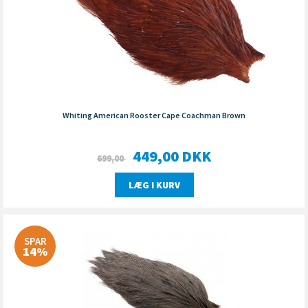
Whiting American Rooster Cape Coachman Brown
449,00
DKK
699,00
LÆG I KURV
SPAR
14%