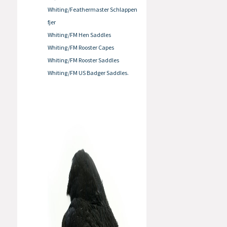
Whiting/Feathermaster Schlappen
fjer
Whiting/FM Hen Saddles
Whiting/FM Rooster Capes
Whiting/FM Rooster Saddles
Whiting/FM US Badger Saddles.