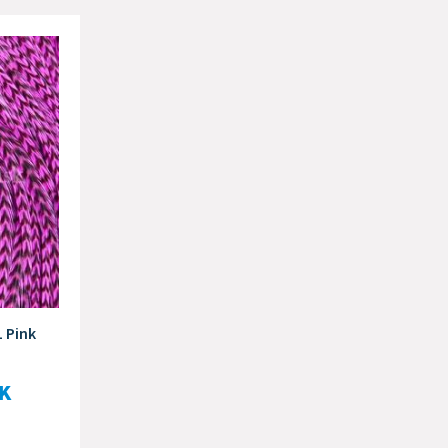
1 Pink
K