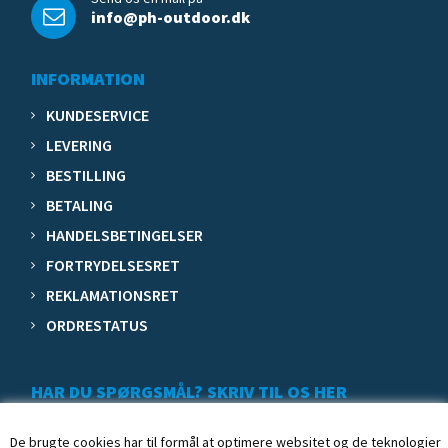
info@ph-outdoor.dk
INFORMATION
KUNDESERVICE
LEVERING
BESTILLING
BETALING
HANDELSBETINGELSER
FORTRYDELSESRET
REKLAMATIONSRET
ORDRESTATUS
HAR DU SPØRGSMÅL? SKRIV TIL OS HER
De brugte cookies har til formål at optimere websitet og de teknologier