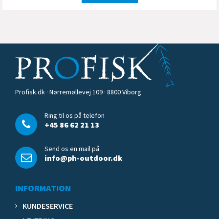
Profisk.dk · Nørremøllevej 109 · 8800 Viborg
Ring til os på telefon
+45 86 62 21 13
Send os en mail på
info@ph-outdoor.dk
INFORMATION
KUNDESERVICE