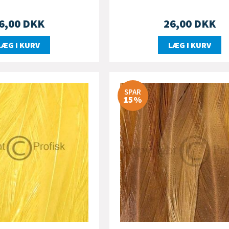
6,00
DKK
26,00
DKK
LÆG I KURV
LÆG I KURV
SPAR
15%