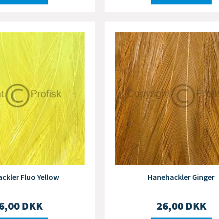
ckler Fluo Yellow
Hanehackler Ginger
6,00
DKK
26,00
DKK