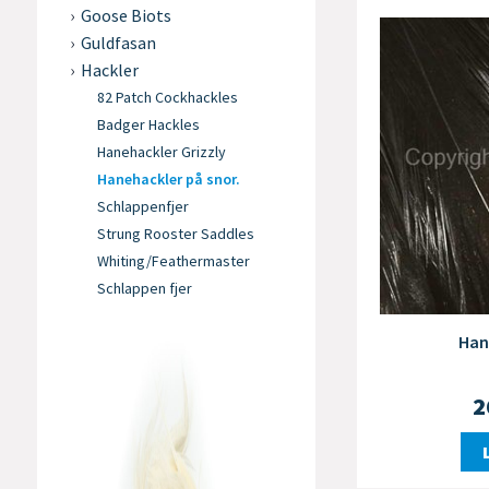
Goose Biots
Guldfasan
Hackler
82 Patch Cockhackles
Badger Hackles
Hanehackler Grizzly
Hanehackler på snor.
Schlappenfjer
Strung Rooster Saddles
Whiting/Feathermaster
Schlappen fjer
Han
2