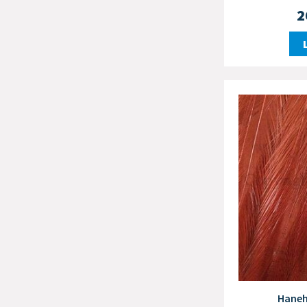
2
Haneh