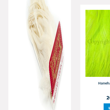
Haneha
2