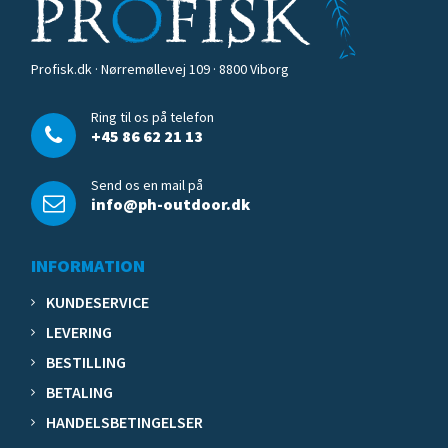
Profisk.dk · Nørremøllevej 109 · 8800 Viborg
Ring til os på telefon
+45 86 62 21 13
Send os en mail på
info@ph-outdoor.dk
INFORMATION
KUNDESERVICE
LEVERING
BESTILLING
BETALING
HANDELSBETINGELSER