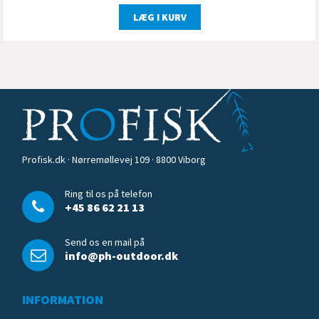
LÆG I KURV
Profisk.dk · Nørremøllevej 109 · 8800 Viborg
Ring til os på telefon
+45 86 62 21 13
Send os en mail på
info@ph-outdoor.dk
INFORMATION