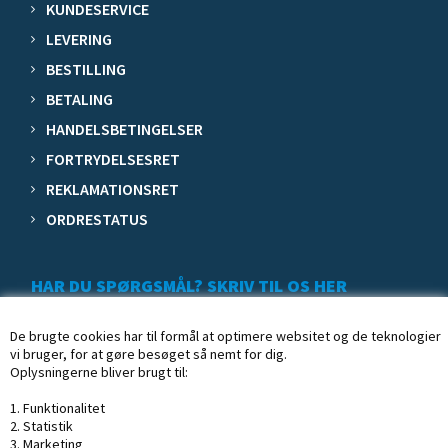
KUNDESERVICE
LEVERING
BESTILLING
BETALING
HANDELSBETINGELSER
FORTRYDELSESRET
REKLAMATIONSRET
ORDRESTATUS
HAR DU SPØRGSMÅL? SKRIV TIL OS HER
De brugte cookies har til formål at optimere websitet og de teknologier
vi bruger, for at gøre besøget så nemt for dig.
Oplysningerne bliver brugt til:
1. Funktionalitet
2. Statistik
3. Marketing