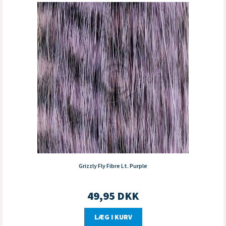
Grizzly Fly Fibre Lt. Purple
49,95
DKK
LÆG I KURV