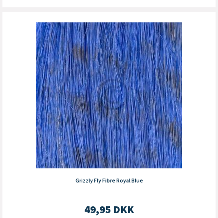
Grizzly Fly Fibre Royal Blue
49,95
DKK