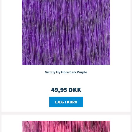
Grizzly Fly Fibre Dark Purple
49,95
DKK
LÆG I KURV