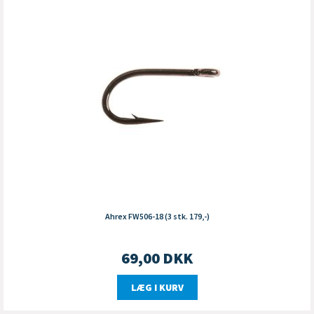
Ahrex FW506-18 (3 stk. 179,-)
69,00
DKK
LÆG I KURV