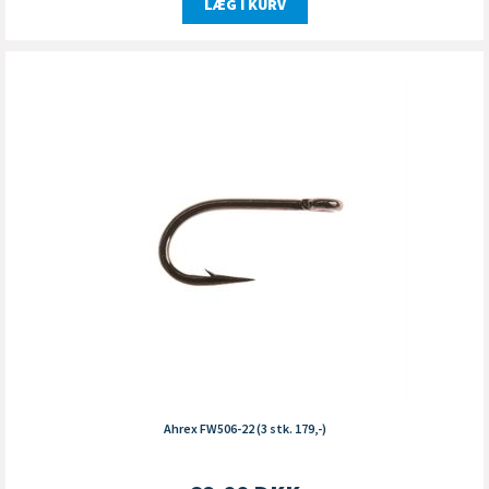
LÆG I KURV
Ahrex FW506-22 (3 stk. 179,-)