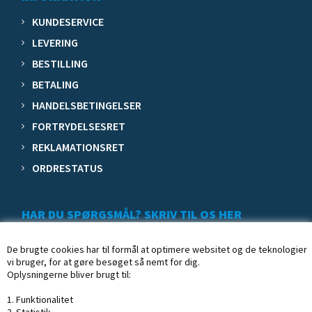
KUNDESERVICE
LEVERING
BESTILLING
BETALING
HANDELSBETINGELSER
FORTRYDELSESRET
REKLAMATIONSRET
ORDRESTATUS
HAR DU SPØRGSMÅL? SKRIV TIL OS HER
De brugte cookies har til formål at optimere websitet og de teknologier
vi bruger, for at gøre besøget så nemt for dig.
Oplysningerne bliver brugt til:
1. Funktionalitet
2. Statistik