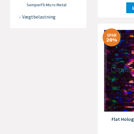
SemperFli Micro Metal
Vægtbelastning
SPAR
20%
Flat Holog