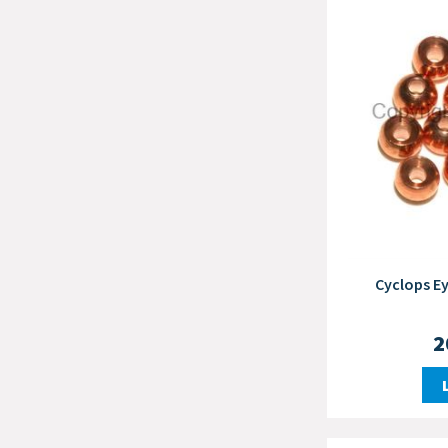
Cyclops E
2