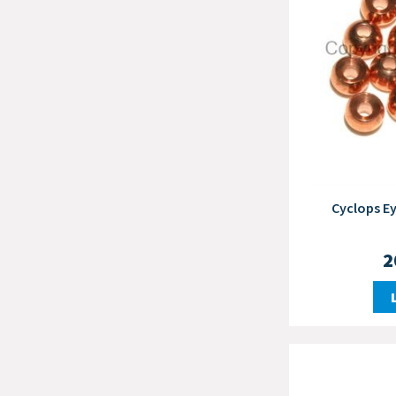
Cyclops E
2