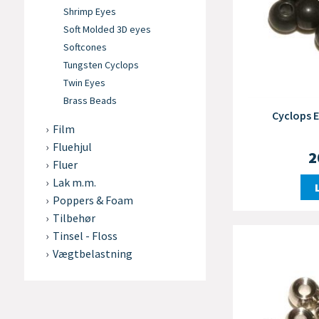
Shrimp Eyes
Soft Molded 3D eyes
Softcones
Tungsten Cyclops
Twin Eyes
Brass Beads
Cyclops 
Film
Fluehjul
2
Fluer
Lak m.m.
Poppers & Foam
Tilbehør
Tinsel - Floss
Vægtbelastning