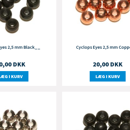
Eyes 2,5 mm Black__
Cyclops Eyes 2,5 mm Cop
0,00
DKK
20,00
DKK
LÆG I KURV
LÆG I KURV