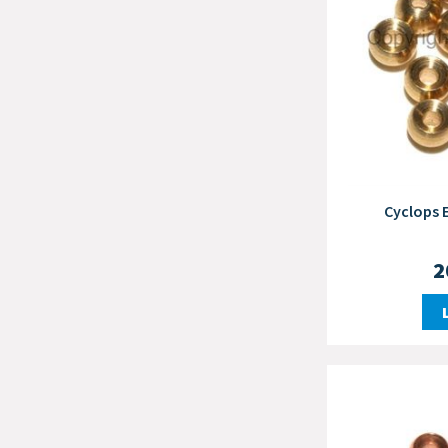
Cyclops 
2