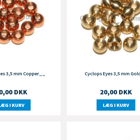
yes 3,5 mm Copper__
Cyclops Eyes 3,5 mm Gol
0,00
DKK
20,00
DKK
LÆG I KURV
LÆG I KURV