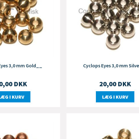
Eyes 3,0 mm Gold__
Cyclops Eyes 3,0 mm Silv
0,00
DKK
20,00
DKK
LÆG I KURV
LÆG I KURV