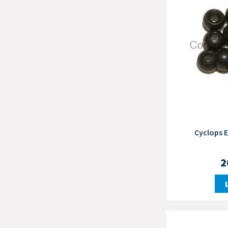
Cyclops 
2