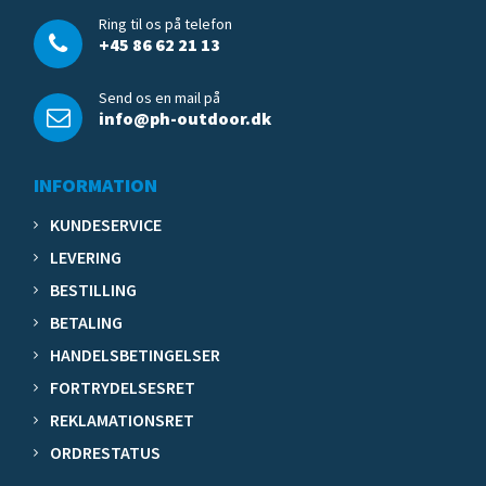
Ring til os på telefon
+45 86 62 21 13
Send os en mail på
info@ph-outdoor.dk
INFORMATION
KUNDESERVICE
LEVERING
BESTILLING
BETALING
HANDELSBETINGELSER
FORTRYDELSESRET
REKLAMATIONSRET
ORDRESTATUS